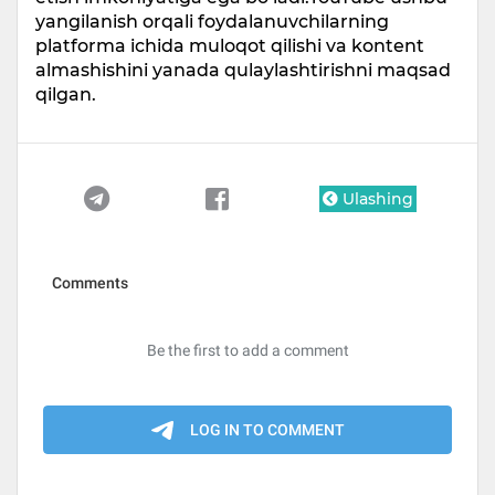
yangilanish orqali foydalanuvchilarning
platforma ichida muloqot qilishi va kontent
almashishini yanada qulaylashtirishni maqsad
qilgan.
Ulashing