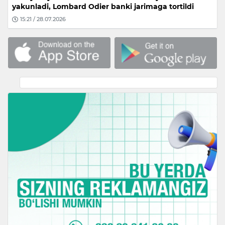
yakunladi, Lombard Odier banki jarimaga tortildi
15:21 / 28.07.2026