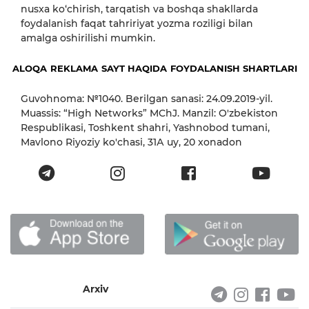
nusxa ko‘chirish, tarqatish va boshqa shakllarda
foydalanish faqat tahririyat yozma roziligi bilan
amalga oshirilishi mumkin.
ALOQA
REKLAMA
SAYT HAQIDA
FOYDALANISH SHARTLARI
Guvohnoma: №1040. Berilgan sanasi: 24.09.2019-yil.
Muassis: “High Networks” MChJ. Manzil: O'zbekiston
Respublikasi, Toshkent shahri, Yashnobod tumani,
Mavlono Riyoziy ko'chasi, 31А uy, 20 xonadon
Arxiv