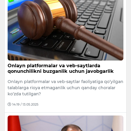
Onlayn platformalar va veb-saytlarda
qonunchilikni buzganlik uchun javobgarlik
Onlayn platformalar va veb-saytlar faoliyatiga qo‘yilgan
talablarga rioya etmaganlik uchun qanday choralar
ko‘zda tutilgan?
14:19 / 13.05.2025