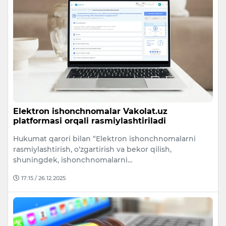
Elektron ishonchnomalar Vakolat.uz
platformasi orqali rasmiylashtiriladi
Hukumat qarori bilan “Elektron ishonchnomalarni
rasmiylashtirish, o‘zgartirish va bekor qilish,
shuningdek, ishonchnomalarni…
17:15 / 26.12.2025