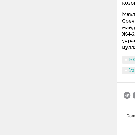
қозо
Маъл
Среч
майд
ЖЧ-2
учра
йўлл
Б
Ў