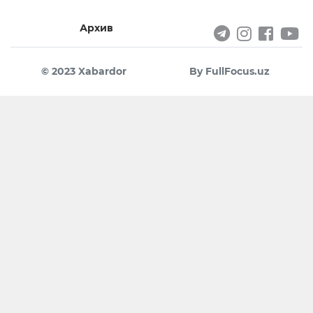
Архив
© 2023 Xabardor
By FullFocus.uz