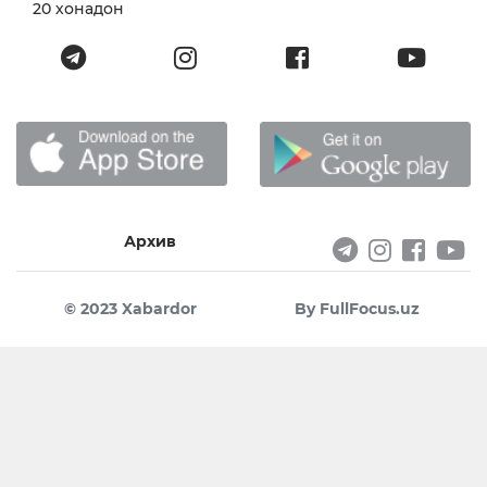
20 хонадон
Архив
© 2023 Xabardor
By FullFocus.uz