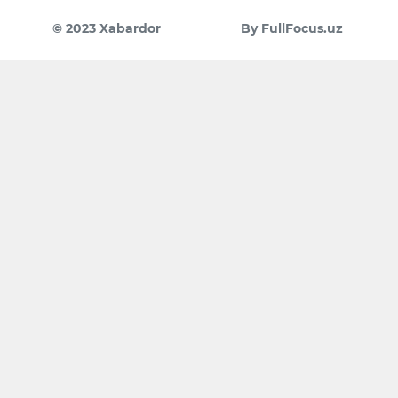
© 2023 Xabardor
By FullFocus.uz