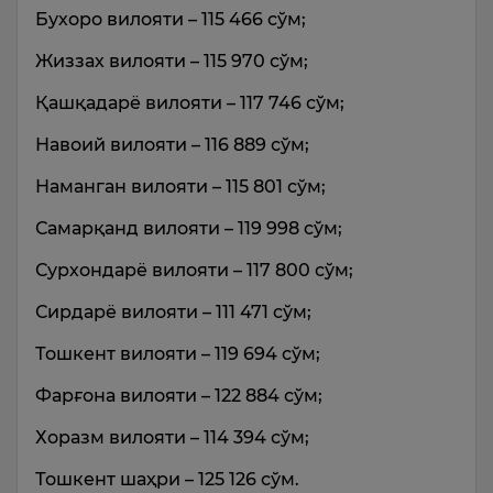
Бухоро вилояти – 115 466 сўм;
Жиззах вилояти – 115 970 сўм;
Қашқадарё вилояти – 117 746 сўм;
Навоий вилояти – 116 889 сўм;
Наманган вилояти – 115 801 сўм;
Самарқанд вилояти – 119 998 сўм;
Сурхондарё вилояти – 117 800 сўм;
Сирдарё вилояти – 111 471 сўм;
Тошкент вилояти – 119 694 сўм;
Фарғона вилояти – 122 884 сўм;
Хоразм вилояти – 114 394 сўм;
Тошкент шаҳри – 125 126 сўм.