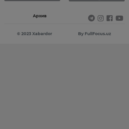
Архив
© 2023 Xabardor
By FullFocus.uz