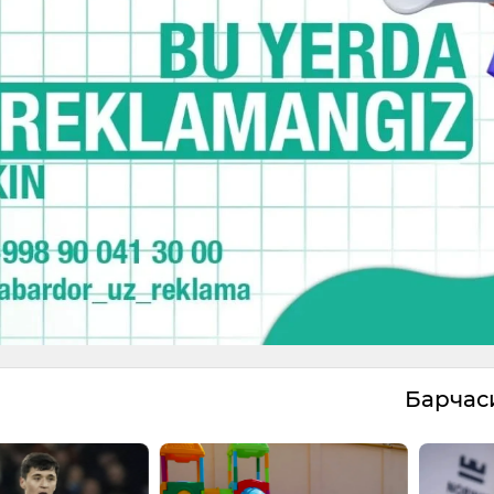
Барча