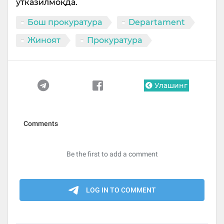
ўтказилмоқда.
Бош прокуратура
Departament
Жиноят
Прокуратура
Улашинг