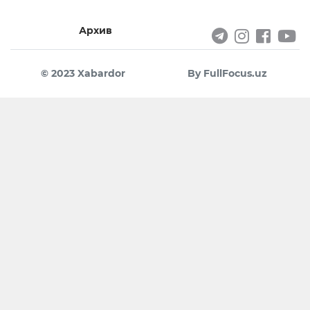
Архив
© 2023 Xabardor
By FullFocus.uz