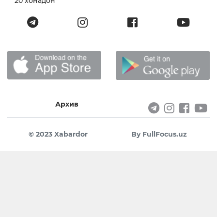
20 хонадон
Архив
© 2023 Xabardor
By FullFocus.uz