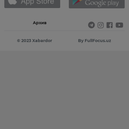
Архив
© 2023 Xabardor
By FullFocus.uz