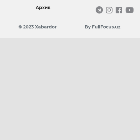
Архив
© 2023 Xabardor
By FullFocus.uz