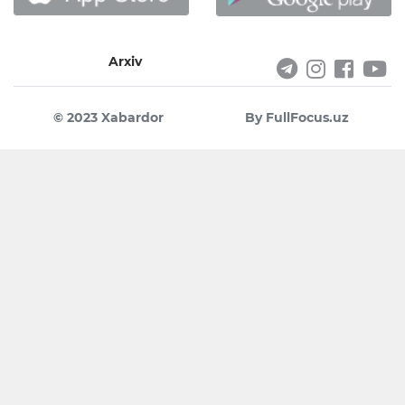
Arxiv
© 2023 Xabardor
By FullFocus.uz