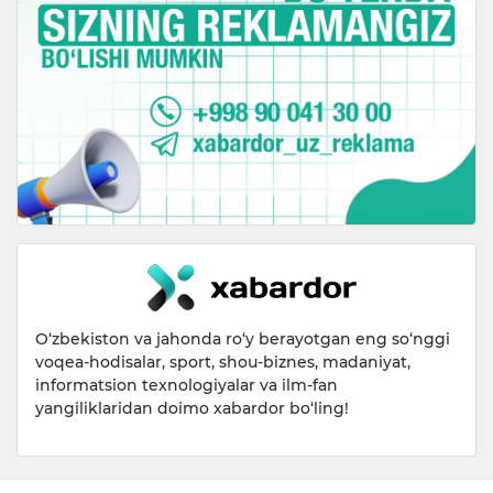
O‘zbekiston va jahonda ro‘y berayotgan eng so‘nggi
voqea-hodisalar, sport, shou-biznes, madaniyat,
informatsion texnologiyalar va ilm-fan
yangiliklaridan doimo xabardor bo‘ling!