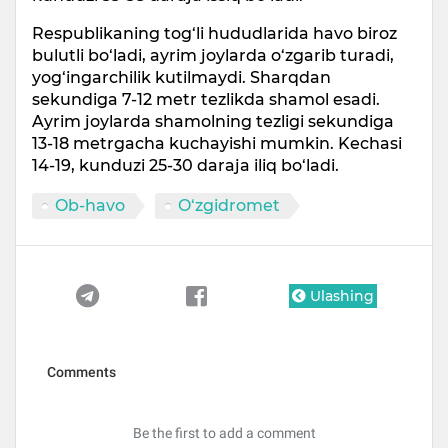
Respublikaning tog‘li hududlarida havo biroz
bulutli bo‘ladi, ayrim joylarda o‘zgarib turadi,
yog‘ingarchilik kutilmaydi. Sharqdan
sekundiga 7-12 metr tezlikda shamol esadi.
Ayrim joylarda shamolning tezligi sekundiga
13-18 metrgacha kuchayishi mumkin. Kechasi
14-19, kunduzi 25-30 daraja iliq bo‘ladi.
Ob-havo
O‘zgidromet
Ulashing