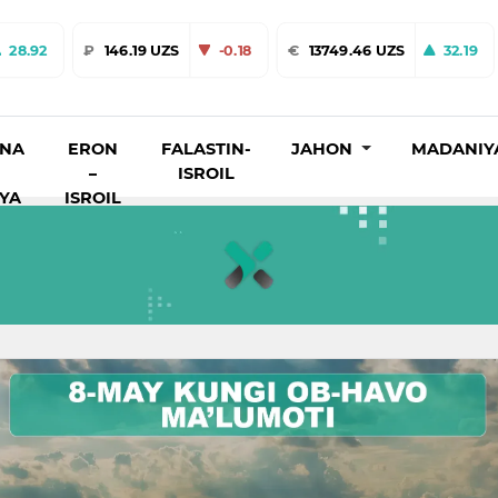
28.92
₽
146.19 UZS
-0.18
€
13749.46 UZS
32.19
INA
ERON
FALASTIN-
JAHON
MADANIY
–
ISROIL
IYA
ISROIL