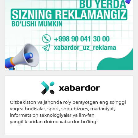
O‘zbekiston va jahonda ro‘y berayotgan eng so‘nggi
voqea-hodisalar, sport, shou-biznes, madaniyat,
informatsion texnologiyalar va ilm-fan
yangiliklaridan doimo xabardor bo‘ling!