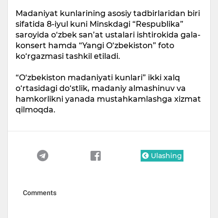
Madaniyat kunlarining asosiy tadbirlaridan biri
sifatida 8-iyul kuni Minskdagi “Respublika”
saroyida o‘zbek san’at ustalari ishtirokida gala-
konsert hamda “Yangi O‘zbekiston” foto
ko‘rgazmasi tashkil etiladi.
“O‘zbekiston madaniyati kunlari” ikki xalq
o‘rtasidagi do‘stlik, madaniy almashinuv va
hamkorlikni yanada mustahkamlashga xizmat
qilmoqda.
Ulashing