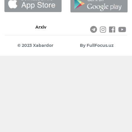
Arxiv
© 2023 Xabardor
By FullFocus.uz