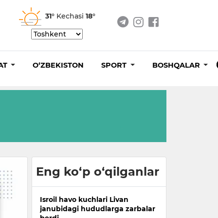
31°
Kechasi
18°
AT
O‘ZBEKISTON
SPORT
BOSHQALAR
Eng ko‘p o‘qilganlar
Isroil havo kuchlari Livan
janubidagi hududlarga zarbalar