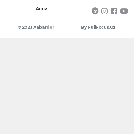
Arxiv
© 2023 Xabardor
By FullFocus.uz