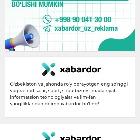
O‘zbekiston va jahonda ro‘y berayotgan eng so‘nggi
voqea-hodisalar, sport, shou-biznes, madaniyat,
informatsion texnologiyalar va ilm-fan
yangiliklaridan doimo xabardor bo‘ling!