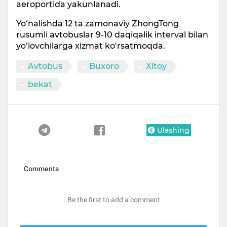
aeroportida yakunlanadi.
Yo‘nalishda 12 ta zamonaviy ZhongTong
rusumli avtobuslar 9-10 daqiqalik interval bilan
yo‘lovchilarga xizmat ko‘rsatmoqda.
Avtobus
Buxoro
Xitoy
bekat
Ulashing