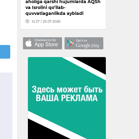
aholiga qarshi hujumlarda AQSh
va Isroilni qo‘llab-
quvvatlaganlikda aybladi
12:27 / 25.07.2026