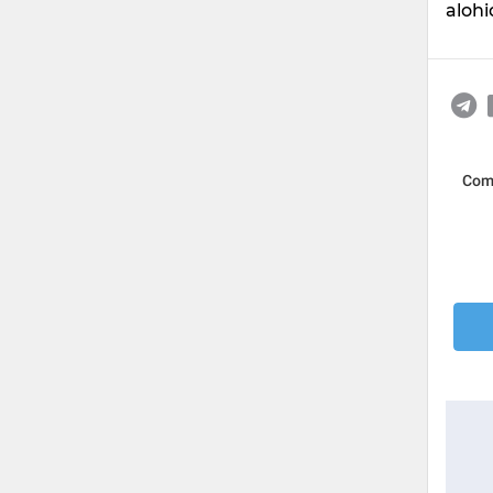
alohi