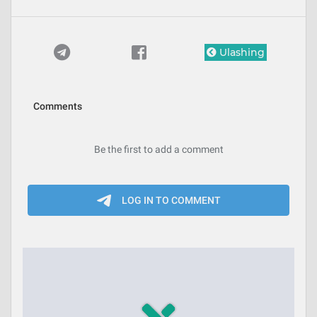
Ulashing