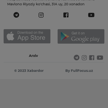
Mavlono Riyoziy ko'chasi, 31А uy, 20 xonadon
Arxiv
© 2023 Xabardor
By FullFocus.uz