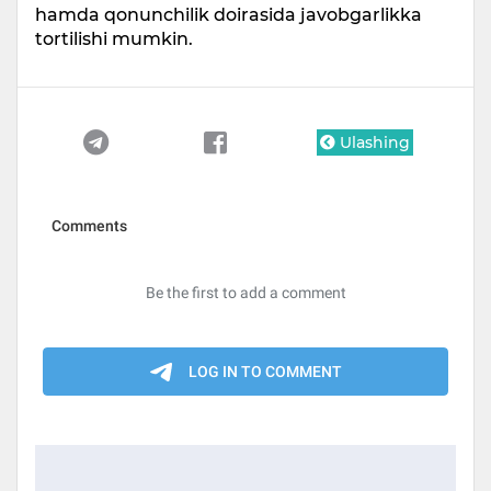
hamda qonunchilik doirasida javobgarlikka
tortilishi mumkin.
Ulashing