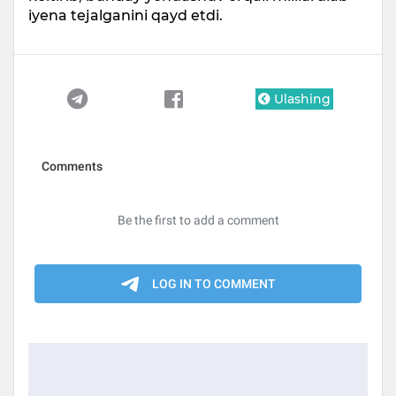
iyena tejalganini qayd etdi.
Ulashing