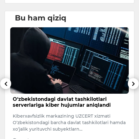
Bu ham qiziq
v
O‘zbekistondagi davlat tashkilotlari
X
serverlariga kiber hujumlar aniqlandi
a
Kiberxavfsizlik markazining UZCERT xizmati
Xa
O‘zbekistondagi barcha davlat tashkilotlari hamda
C
xo‘jalik yurituvchi subyektlarn…
h