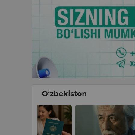
O‘zbekiston