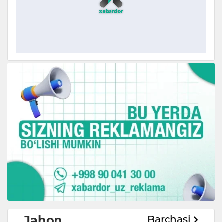
Jahon
Barchasi