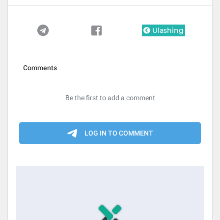
Ulashing