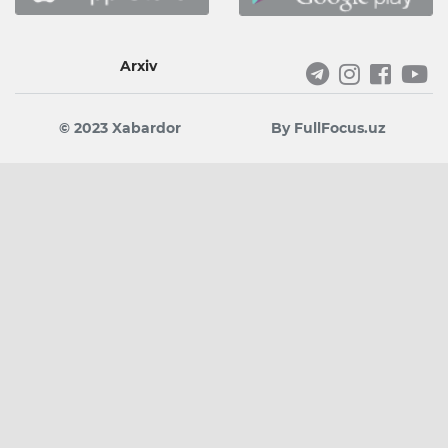
Arxiv
© 2023 Xabardor
By FullFocus.uz