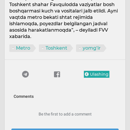
Toshkent shahar Favqulodda vaziyatlar bosh
boshqarmasi kuch va vositalari jalb etildi. Ayni
vaqtda metro bekati shtat rejimida
ishlamoqda, poyezdlar belgilangan jadval
asosida harakatlanmoqda”, – deyiladi FVV
xabarida.
Metro
Toshkent
yomg‘ir
Ulashing