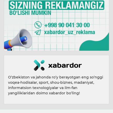
O‘zbekiston va jahonda ro‘y berayotgan eng so‘nggi
voqea-hodisalar, sport, shou-biznes, madaniyat,
informatsion texnologiyalar va ilm-fan
yangiliklaridan doimo xabardor bo‘ling!