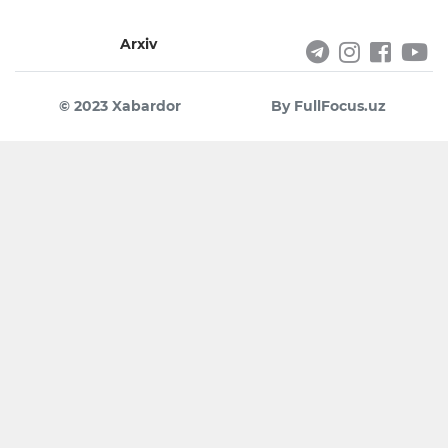
Arxiv
© 2023 Xabardor
By FullFocus.uz