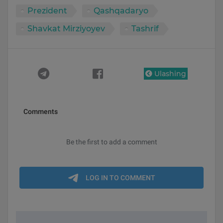
Prezident
Qashqadaryo
Shavkat Mirziyoyev
Tashrif
Ulashing