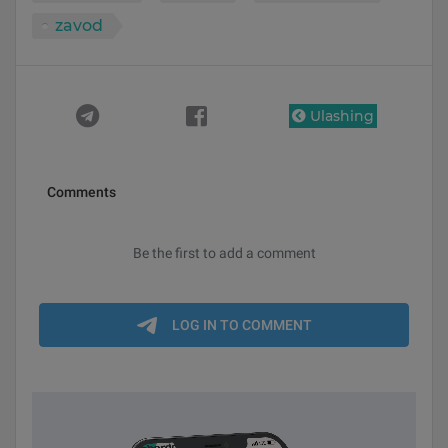
zavod
Ulashing