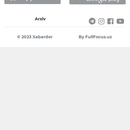
Arxiv
© 2023 Xabardor
By FullFocus.uz