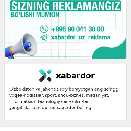
O‘zbekiston va jahonda ro‘y berayotgan eng so‘nggi
voqea-hodisalar, sport, shou-biznes, madaniyat,
informatsion texnologiyalar va ilm-fan
yangiliklaridan doimo xabardor bo‘ling!