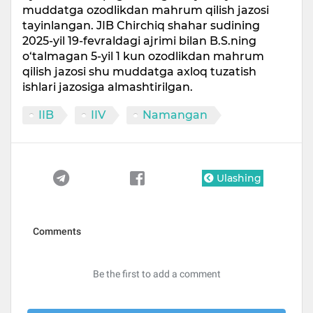
muddatga ozodlikdan mahrum qilish jazosi
tayinlangan. JIB Chirchiq shahar sudining
2025-yil 19-fevraldagi ajrimi bilan B.S.ning
o‘talmagan 5-yil 1 kun ozodlikdan mahrum
qilish jazosi shu muddatga axloq tuzatish
ishlari jazosiga almashtirilgan.
IIB
IIV
Namangan
Ulashing