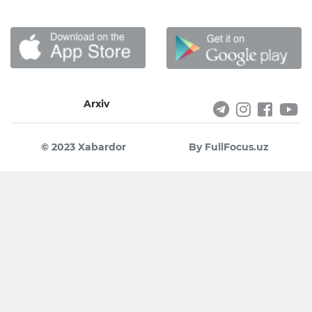
Arxiv
© 2023 Xabardor
By FullFocus.uz