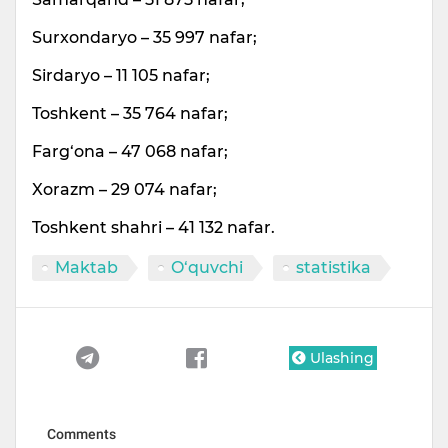
Surxondaryo – 35 997 nafar;
Sirdaryo – 11 105 nafar;
Toshkent – 35 764 nafar;
Farg‘ona – 47 068 nafar;
Xorazm – 29 074 nafar;
Toshkent shahri – 41 132 nafar.
Maktab
O‘quvchi
statistika
Ulashing