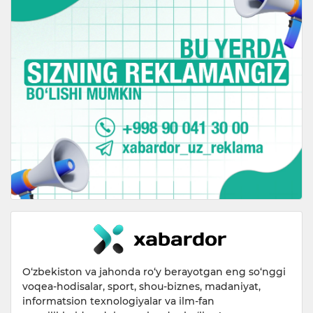
O‘zbekiston va jahonda ro‘y berayotgan eng so‘nggi
voqea-hodisalar, sport, shou-biznes, madaniyat,
informatsion texnologiyalar va ilm-fan