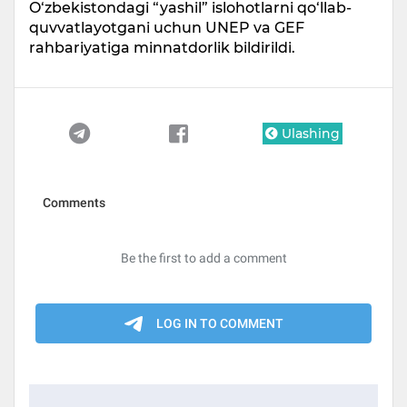
O‘zbekistondagi “yashil” islohotlarni qo‘llab-
quvvatlayotgani uchun UNEP va GEF
rahbariyatiga minnatdorlik bildirildi.
Ulashing