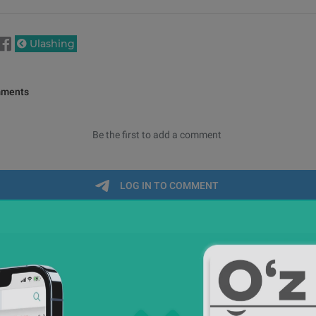
Ulashing