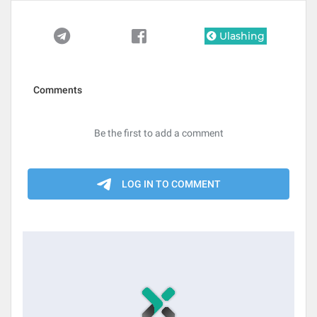
Ulashing