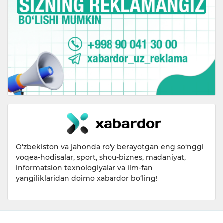
O‘zbekiston va jahonda ro‘y berayotgan eng so‘nggi
voqea-hodisalar, sport, shou-biznes, madaniyat,
informatsion texnologiyalar va ilm-fan
yangiliklaridan doimo xabardor bo‘ling!