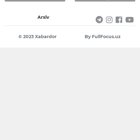
Arxiv
© 2023 Xabardor
By FullFocus.uz