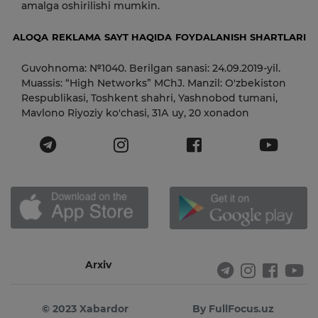
amalga oshirilishi mumkin.
ALOQA
REKLAMA
SAYT HAQIDA
FOYDALANISH SHARTLARI
Guvohnoma: №1040. Berilgan sanasi: 24.09.2019-yil.
Muassis: “High Networks” MChJ. Manzil: O'zbekiston
Respublikasi, Toshkent shahri, Yashnobod tumani,
Mavlono Riyoziy ko'chasi, 31А uy, 20 xonadon
Arxiv
© 2023 Xabardor
By FullFocus.uz