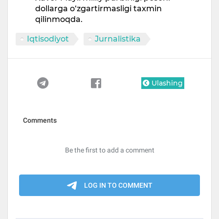
dollarga o‘zgartirmasligi taxmin
qilinmoqda.
Iqtisodiyot
Jurnalistika
Ulashing