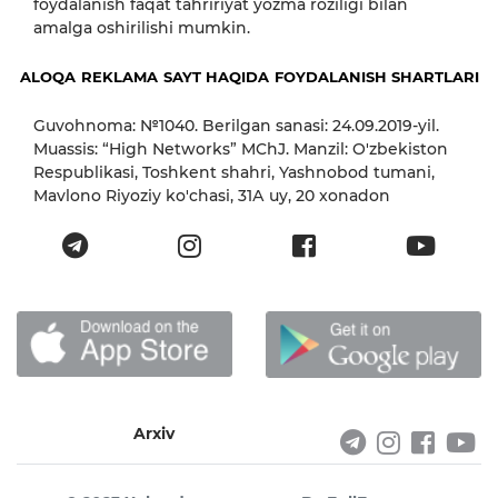
foydalanish faqat tahririyat yozma roziligi bilan
amalga oshirilishi mumkin.
ALOQA
REKLAMA
SAYT HAQIDA
FOYDALANISH SHARTLARI
Guvohnoma: №1040. Berilgan sanasi: 24.09.2019-yil.
Muassis: “High Networks” MChJ. Manzil: O'zbekiston
Respublikasi, Toshkent shahri, Yashnobod tumani,
Mavlono Riyoziy ko'chasi, 31А uy, 20 xonadon
Arxiv