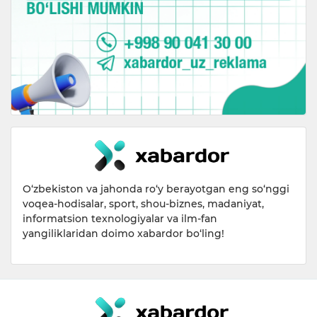
O‘zbekiston va jahonda ro‘y berayotgan eng so‘nggi
voqea-hodisalar, sport, shou-biznes, madaniyat,
informatsion texnologiyalar va ilm-fan
yangiliklaridan doimo xabardor bo‘ling!