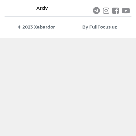
Arxiv
© 2023 Xabardor
By FullFocus.uz