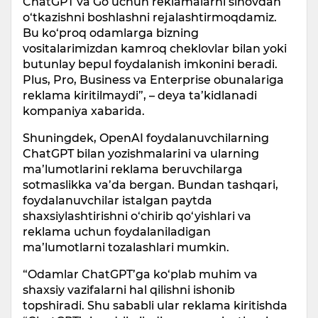
ChatGPT va Go uchun reklamalarni sinovdan
o‘tkazishni boshlashni rejalashtirmoqdamiz.
Bu ko‘proq odamlarga bizning
vositalarimizdan kamroq cheklovlar bilan yoki
butunlay bepul foydalanish imkonini beradi.
Plus, Pro, Business va Enterprise obunalariga
reklama kiritilmaydi”, – deya ta’kidlanadi
kompaniya xabarida.
​Shuningdek, OpenAI foydalanuvchilarning
ChatGPT bilan yozishmalarini va ularning
ma’lumotlarini reklama beruvchilarga
sotmaslikka va’da bergan. Bundan tashqari,
foydalanuvchilar istalgan paytda
shaxsiylashtirishni o‘chirib qo‘yishlari va
reklama uchun foydalaniladigan
ma’lumotlarni tozalashlari mumkin.
“Odamlar ChatGPT’ga ko‘plab muhim va
shaxsiy vazifalarni hal qilishni ishonib
topshiradi. Shu sababli ular reklama kiritishda