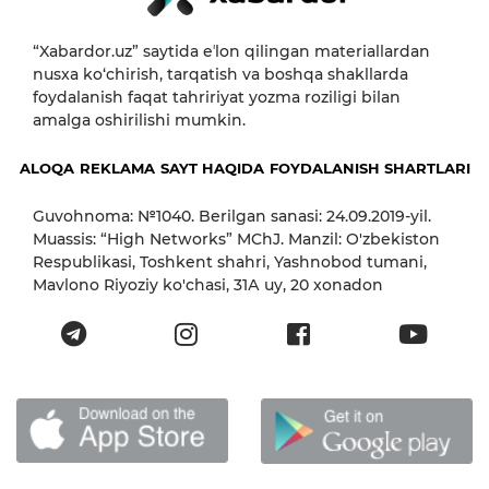
“Xabardor.uz” saytida eʼlon qilingan materiallardan
nusxa ko‘chirish, tarqatish va boshqa shakllarda
foydalanish faqat tahririyat yozma roziligi bilan
amalga oshirilishi mumkin.
ALOQA
REKLAMA
SAYT HAQIDA
FOYDALANISH SHARTLARI
Guvohnoma: №1040. Berilgan sanasi: 24.09.2019-yil.
Muassis: “High Networks” MChJ. Manzil: O'zbekiston
Respublikasi, Toshkent shahri, Yashnobod tumani,
Mavlono Riyoziy ko'chasi, 31А uy, 20 xonadon