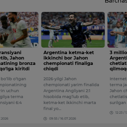
Barcha
a ketma-ket
3 milliondan ortiq odam
Super
bor Jahon
Argentinani JChdan
g‘olibl
ti finaliga
chetlatishni talab
taxmin
qilmoqda
“Opta” a
Jahon
Internetda Argentina milliy
kompani
i yarim finalida
terma jamoasini 2026-yilgi
superko
ngliyani 2:1
Jahon chempionatidan
Jahon c
g‘lub etib,
chetlatish talabi ilgari
g‘olibli
ikkinchi marta
surilgan petitsiya payd…
sifatida
12:23 / 13.07.2026
12:57 /
07.2026