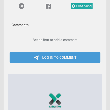
Ulashing