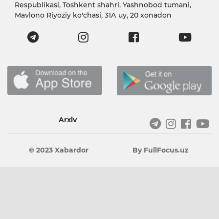
Respublikasi, Toshkent shahri, Yashnobod tumani,
Mavlono Riyoziy ko'chasi, 31А uy, 20 xonadon
Arxiv
© 2023 Xabardor
By FullFocus.uz