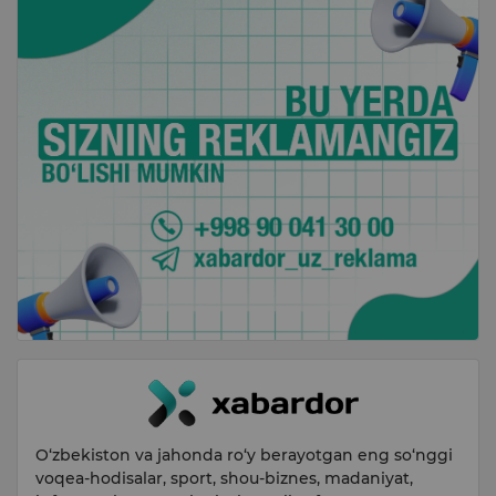
O‘zbekiston va jahonda ro‘y berayotgan eng so‘nggi
voqea-hodisalar, sport, shou-biznes, madaniyat,