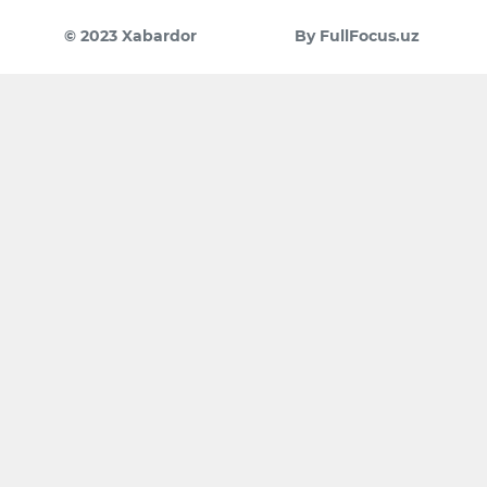
© 2023 Xabardor
By FullFocus.uz