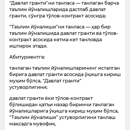
“Давлат гранти”ни танласа — танлаган барча
таълим йўналишларида дастлаб давлат
гранти, сўнгра тўлов-контракт асосида;
“Таълим йўналиши”ни танласа — ҳар бир
таълим йўналишида давлат гранти ва тўлов-
контракт асосида кетма-кет танловда
иштирок этади.
Абитуриентга:
танлаган таълим йўналишларининг исталган
бирига давлат гранти асосида ўқишга кириш
муҳим бўлса, “Давлат гранти”
устуворлигини;
давлат гранти ёки тўлов-контракт
бўлишидан қатъи назар биринчи танлаган
йўналишларига ўқишга кириш муҳим бўлса,
“Таълим йўналиши” устуворлигини танлаш
мақсадга мувофиқ.