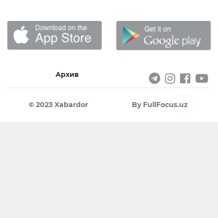
Архив
© 2023 Xabardor
By FullFocus.uz