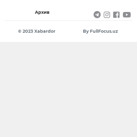
Архив
© 2023 Xabardor
By FullFocus.uz