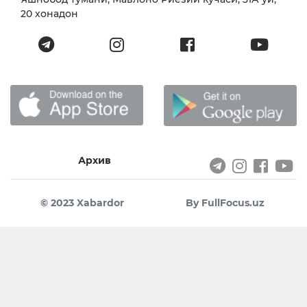
20 хонадон
Архив
© 2023 Xabardor
By FullFocus.uz