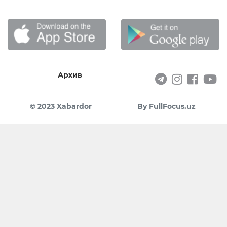
Архив
© 2023 Xabardor
By FullFocus.uz