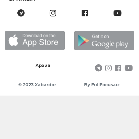
Архив
© 2023 Xabardor
By FullFocus.uz