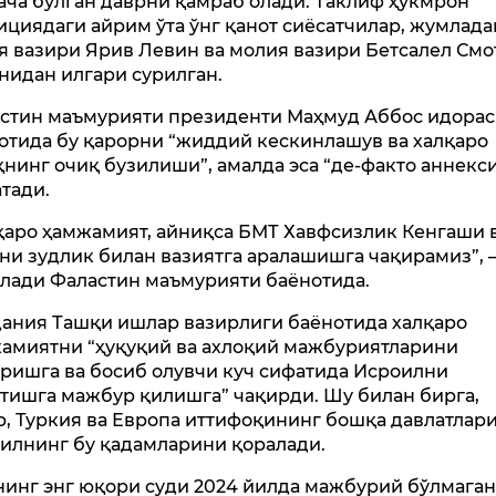
ача бўлган даврни қамраб олади. Таклиф ҳукмрон
ициядаги айрим ўта ўнг қанот сиёсатчилар, жумлада
я вазири Ярив Левин ва молия вазири Бетсалел См
нидан илгари сурилган.
стин маъмурияти президенти Маҳмуд Аббос идора
отида бу қарорни “жиддий кескинлашув ва халқаро
қнинг очиқ бузилиши”, амалда эса “де-факто аннекс
атади.
қаро ҳамжамият, айниқса БМТ Хавфсизлик Кенгаши 
и зудлик билан вазиятга аралашишга чақирамиз”, 
лади Фаластин маъмурияти баёнотида.
ания Ташқи ишлар вазирлиги баёнотида халқаро
амиятни “ҳуқуқий ва ахлоқий мажбуриятларини
ришга ва босиб олувчи куч сифатида Исроилни
атишга мажбур қилишга” чақирди. Шу билан бирга,
р, Туркия ва Европа иттифоқининг бошқа давлатлар
илнинг бу қадамларини қоралади.
инг энг юқори суди 2024 йилда мажбурий бўлмага