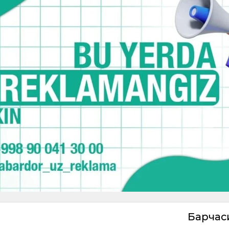
Барча