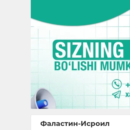
Фаластин-Исроил