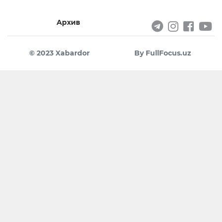
Архив
© 2023 Xabardor
By FullFocus.uz