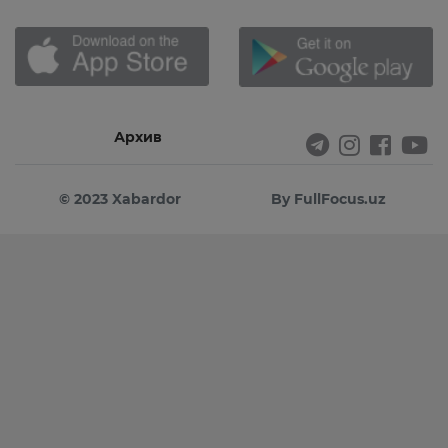
Архив
© 2023 Xabardor
By FullFocus.uz